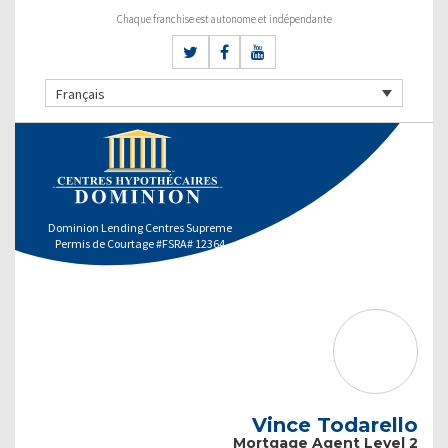
Chaque franchise est autonome et indépendante
Français
Dominion Lending Centres Supreme
Permis de Courtage #FSRA# 12364
Vince Todarello
Mortgage Agent Level 2