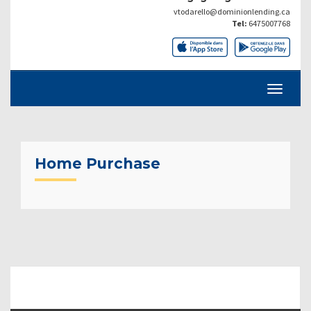
vtodarello@dominionlending.ca
Tel:
6475007768
Home Purchase